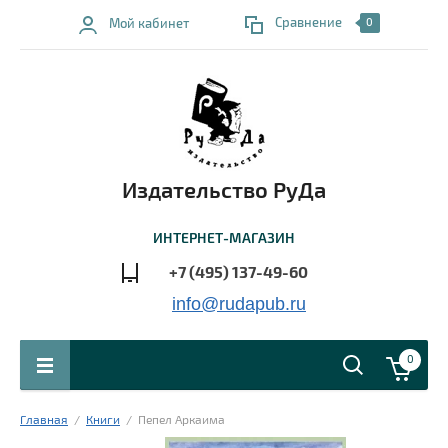
Сравнение
Мой кабинет
0
Издательство РуДа
ИНТЕРНЕТ-МАГАЗИН
+7 (495) 137-49-60
info@rudapub.ru
0
Главная
  /  
Книги
  /  Пепел Аркаима