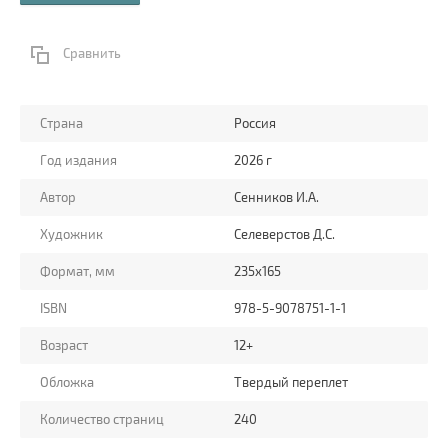
Сравнить
Страна
Россия
Год издания
2026 г
Автор
Сенников И.А.
Художник
Селеверстов Д.С.
Формат, мм
235x165
ISBN
978-5-9078751-1-1
Возраст
12+
Обложка
Твердый переплет
Количество страниц
240