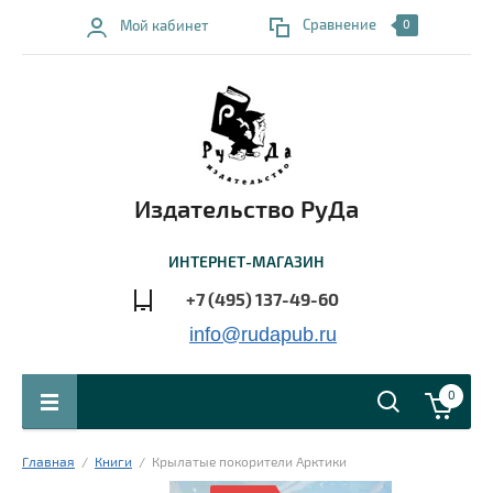
Сравнение
Мой кабинет
0
Издательство РуДа
ИНТЕРНЕТ-МАГАЗИН
+7 (495) 137-49-60
info@rudapub.ru
0
Главная
  /  
Книги
  /  Крылатые покорители Арктики