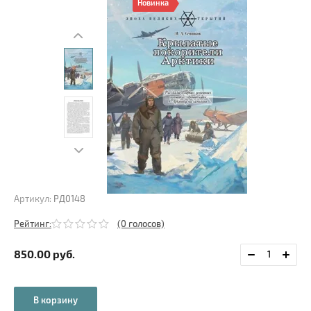
Новинка
Артикул:
РД0148
Рейтинг:
(0 голосов)
850.00
руб.
В корзину