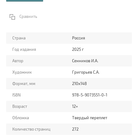
Сравнить
Страна
Россия
Год издания
2025 г
Автор
Сенников И.А.
Художник
Григорьев С.А.
Формат, мм
210х148
ISBN
978-5-9073551-0-1
Возраст
12+
Обложка
Твердый переплет
Количество страниц
272